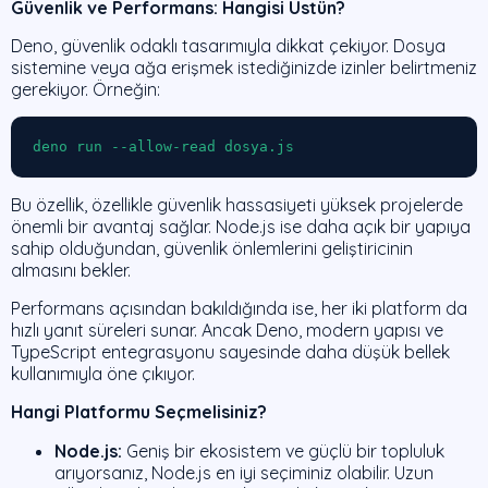
Güvenlik ve Performans: Hangisi Üstün?
Deno, güvenlik odaklı tasarımıyla dikkat çekiyor. Dosya
sistemine veya ağa erişmek istediğinizde izinler belirtmeniz
gerekiyor. Örneğin:
deno run --allow-read dosya.js
Bu özellik, özellikle güvenlik hassasiyeti yüksek projelerde
önemli bir avantaj sağlar. Node.js ise daha açık bir yapıya
sahip olduğundan, güvenlik önlemlerini geliştiricinin
almasını bekler.
Performans açısından bakıldığında ise, her iki platform da
hızlı yanıt süreleri sunar. Ancak Deno, modern yapısı ve
TypeScript entegrasyonu sayesinde daha düşük bellek
kullanımıyla öne çıkıyor.
Hangi Platformu Seçmelisiniz?
Node.js:
Geniş bir ekosistem ve güçlü bir topluluk
arıyorsanız, Node.js en iyi seçiminiz olabilir. Uzun