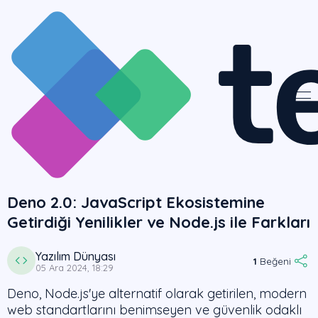
Deno 2.0: JavaScript Ekosistemine
Getirdiği Yenilikler ve Node.js ile Farkları
Yazılım Dünyası
1
Beğeni
05 Ara 2024, 18:29
Deno, Node.js'ye alternatif olarak getirilen, modern
web standartlarını benimseyen ve güvenlik odaklı