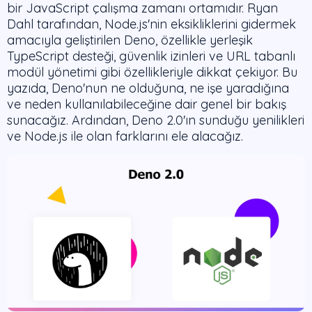
bir JavaScript çalışma zamanı ortamıdır. Ryan
Dahl tarafından, Node.js'nin eksikliklerini gidermek
amacıyla geliştirilen Deno, özellikle yerleşik
TypeScript desteği, güvenlik izinleri ve URL tabanlı
modül yönetimi gibi özellikleriyle dikkat çekiyor. Bu
yazıda, Deno'nun ne olduğuna, ne işe yaradığına
ve neden kullanılabileceğine dair genel bir bakış
sunacağız. Ardından, Deno 2.0'ın sunduğu yenilikleri
ve Node.js ile olan farklarını ele alacağız.