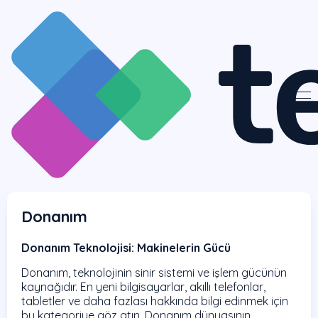
Donanım
Donanım Teknolojisi: Makinelerin Gücü
Donanım, teknolojinin sinir sistemi ve işlem gücünün
kaynağıdır. En yeni bilgisayarlar, akıllı telefonlar,
tabletler ve daha fazlası hakkında bilgi edinmek için
bu kategoriye göz atın. Donanım dünyasının